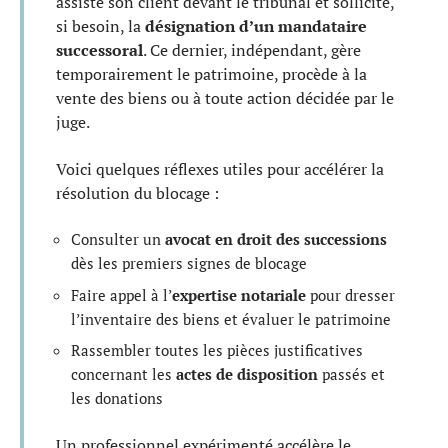
assiste son client devant le tribunal et sollicite,
si besoin, la
désignation d’un mandataire
successoral
. Ce dernier, indépendant, gère
temporairement le patrimoine, procède à la
vente des biens ou à toute action décidée par le
juge.
Voici quelques réflexes utiles pour accélérer la
résolution du blocage :
Consulter un
avocat en droit des successions
dès les premiers signes de blocage
Faire appel à l’
expertise notariale
pour dresser
l’inventaire des biens et évaluer le patrimoine
Rassembler toutes les pièces justificatives
concernant les
actes de disposition
passés et
les donations
Un professionnel expérimenté accélère le