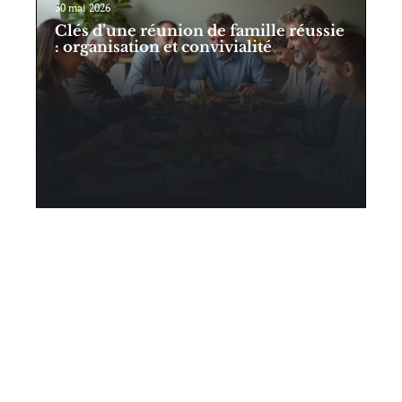
30 mai 2026
Clés d’une réunion de famille réussie
: organisation et convivialité
Contact
Mentions Légales
Sitemap
© 2025 | carnetdebebe.fr