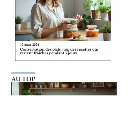
10 mars 2026
Conservation des plats : top des recettes qui
restent fraîches pendant 5 jours
AU TOP
30 mai 2026
Clés d’une réunion de famille réussie
: organisation et convivialité