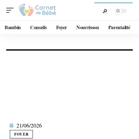
Bambin
Conseils
Foyer
Nourrisson
Parentalité
21/06/2026
FOYER