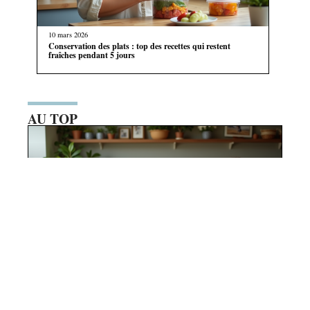
10 mars 2026
Conservation des plats : top des recettes qui restent
fraîches pendant 5 jours
AU TOP
30 mai 2026
Clés d’une réunion de famille réussie :
organisation et convivialité